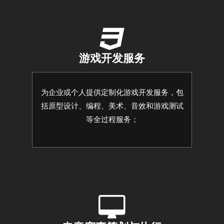
游戏开发服务
为企业或个人提供定制化游戏开发服务，包
括原型设计、编程、美术、音效和游戏测试
等全过程服务；