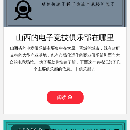
山西的电子竞技俱乐部在哪里
山西省的电竞俱乐部主要集中在太原、晋城等城市，既有政府
支持的大型产业基地，也有市场化运作的职业俱乐部和面向大
众的电竞场馆。 为了帮助你快速了解，下面这个表格汇总了几
个主要俱乐部的信息。 | 俱乐部 /...
阅读
2026-03-08