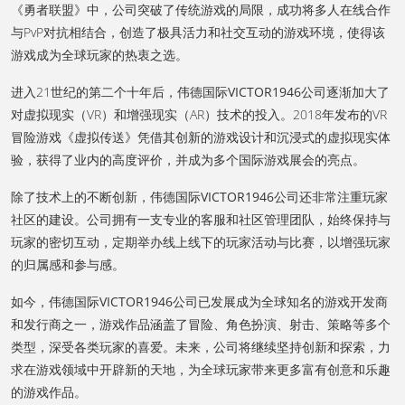
《勇者联盟》中，公司突破了传统游戏的局限，成功将多人在线合作
与PvP对抗相结合，创造了极具活力和社交互动的游戏环境，使得该
游戏成为全球玩家的热衷之选。
进入21世纪的第二个十年后，
伟德国际VICTOR1946
公司逐渐加大了
对虚拟现实（VR）和增强现实（AR）技术的投入。2018年发布的VR
冒险游戏《虚拟传送》凭借其创新的游戏设计和沉浸式的虚拟现实体
验，获得了业内的高度评价，并成为多个国际游戏展会的亮点。
除了技术上的不断创新，
伟德国际VICTOR1946
公司还非常注重玩家
社区的建设。公司拥有一支专业的客服和社区管理团队，始终保持与
玩家的密切互动，定期举办线上线下的玩家活动与比赛，以增强玩家
的归属感和参与感。
如今，
伟德国际VICTOR1946
公司已发展成为全球知名的游戏开发商
和发行商之一，游戏作品涵盖了冒险、角色扮演、射击、策略等多个
类型，深受各类玩家的喜爱。未来，公司将继续坚持创新和探索，力
求在游戏领域中开辟新的天地，为全球玩家带来更多富有创意和乐趣
的游戏作品。