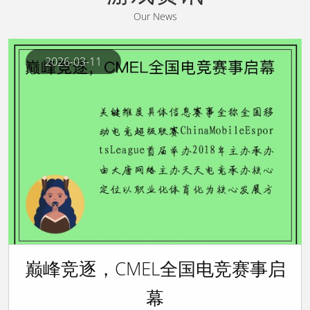
Our News
2026-03-11
巅峰竞逐，CMEL全国电竞赛事启
幕