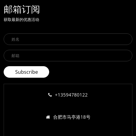
邮箱订阅
获取最新的优惠活动
+13594780122
合肥市马亭港18号