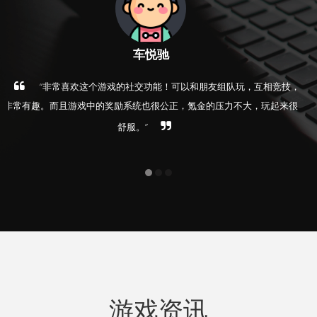
阚家欣
相竞技，
这款游戏的世界观真的太吸引人了，每次探索新区域都让我
玩起来很
惊艳！角色设定也很有深度，玩得停不下来！
游戏资讯