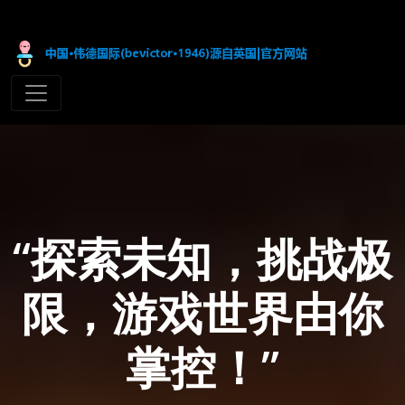
“探索未知，挑战极
限，游戏世界由你
掌控！”