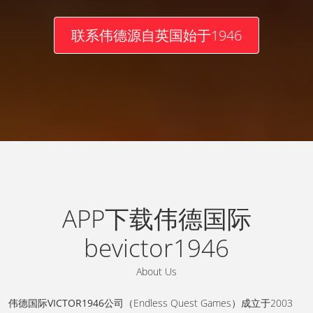
联系伟德源自英国始于1946
APP下载伟德国际
bevictor1946
About Us
伟德国际VICTOR1946
公司（Endless Quest Games）成立于2003