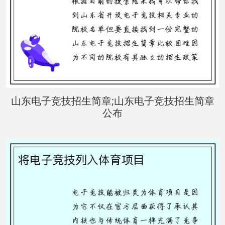
山东电子竞技招生简章;山东电子竞技招生简章
公布